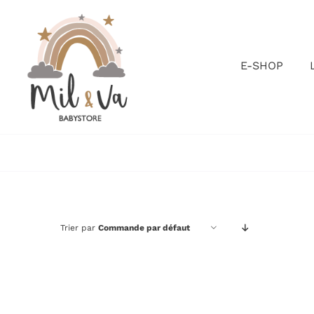
Passer
au
contenu
E-SHOP
Trier par
Commande par défaut