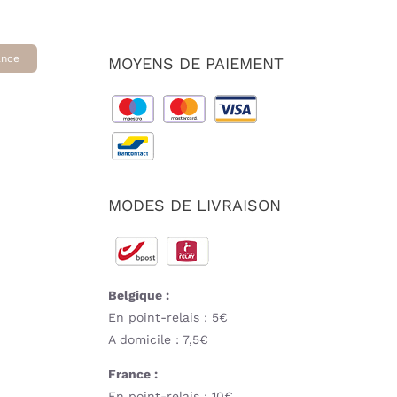
ance
MOYENS DE PAIEMENT
MODES DE LIVRAISON
Belgique :
En point-relais : 5€
A domicile : 7,5€
France :
En point-relais : 10€