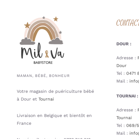
CONTAC
DOUR :
Adresse :
Dour
Tel :
0471 
MAMAN, BÉBÉ, BONHEUR
Mail :
info
Votre magasin de puériculture bébé
TOURNAI :
à Dour et
Tournai
Adresse :
Livraison en Belgique et bientôt en
Tournai
France
Tel :
069/5
Mail :
info