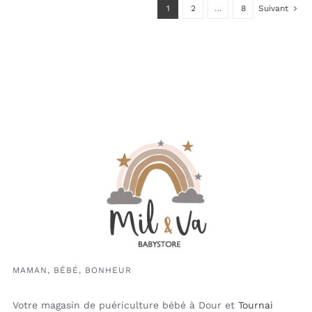
1
2
…
8
Suivant
MAMAN, BÉBÉ, BONHEUR
Votre magasin de puériculture bébé à Dour et
Tournai