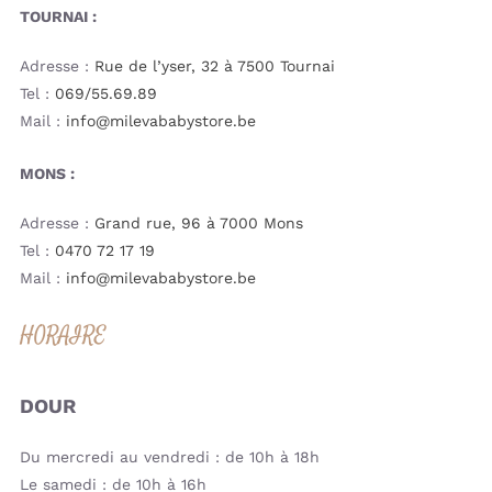
TOURNAI :
Adresse :
Rue de l’yser, 32 à 7500 Tournai
Tel :
069/55.69.89
Mail :
info@milevababystore.be
MONS :
Adresse :
Grand rue, 96 à 7000 Mons
Tel :
0470 72 17 19
Mail :
info@milevababystore.be
HORAIRE
DOUR
Du mercredi au vendredi : de 10h à 18h
Le samedi : de 10h à 16h