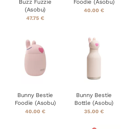
Buzz Fuzzie
Foodie (Asobu)
(Asobu)
40.00
€
47.75
€
AJOUTER AU
AJOUTER AU
PANIER
/
PANIER
/
DÉTAILS
DÉTAILS
Bunny Bestie
Bunny Bestie
Foodie (Asobu)
Bottle (Asobu)
40.00
€
35.00
€