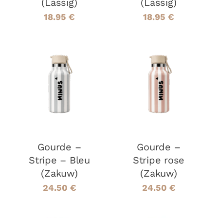
(Lassig)
(Lassig)
18.95
€
18.95
€
AJOUTER AU
AJOUTER AU
PANIER
/
PANIER
/
DÉTAILS
DÉTAILS
Gourde –
Gourde –
Stripe – Bleu
Stripe rose
(Zakuw)
(Zakuw)
24.50
€
24.50
€