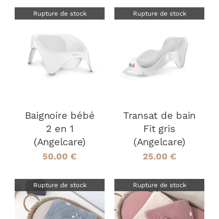
Rupture de stock
Rupture de stock
DÉTAILS
DÉTAILS
Baignoire bébé
Transat de bain
2 en 1
Fit gris
(Angelcare)
(Angelcare)
50.00
€
25.00
€
Rupture de stock
Rupture de stock