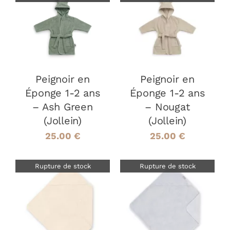
DÉTAILS
DÉTAILS
Peignoir en
Peignoir en
Éponge 1-2 ans
Éponge 1-2 ans
– Ash Green
– Nougat
(Jollein)
(Jollein)
25.00
€
25.00
€
Rupture de stock
Rupture de stock
DÉTAILS
DÉTAILS