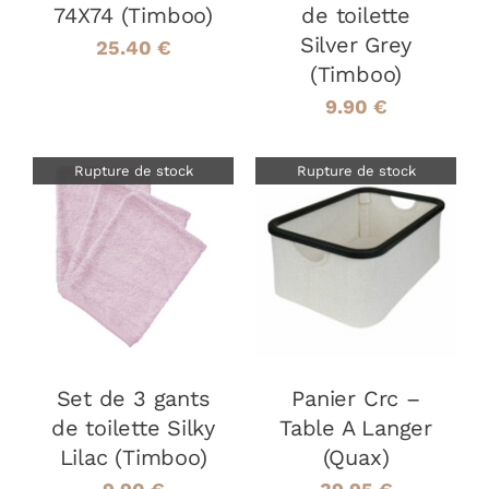
74X74 (Timboo)
de toilette
Silver Grey
25.40
€
(Timboo)
9.90
€
Rupture de stock
Rupture de stock
DÉTAILS
DÉTAILS
Set de 3 gants
Panier Crc –
de toilette Silky
Table A Langer
Lilac (Timboo)
(Quax)