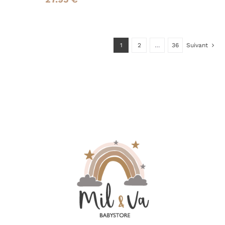
PAGE
PAGE
DU
DU
PRODUIT
PRODUIT
1
2
…
36
Suivant