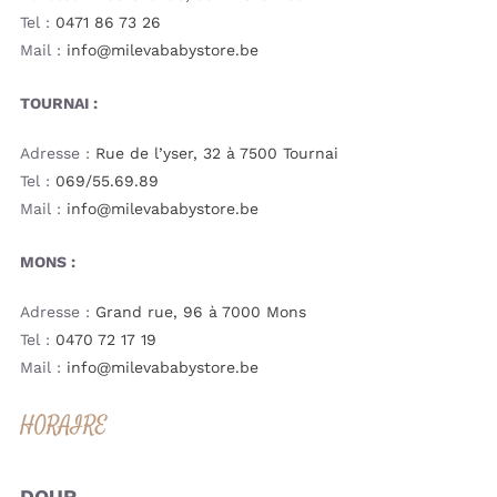
Tel :
0471 86 73 26
Mail :
info@milevababystore.be
TOURNAI :
Adresse :
Rue de l’yser, 32 à 7500 Tournai
Tel :
069/55.69.89
Mail :
info@milevababystore.be
MONS :
Adresse :
Grand rue, 96 à 7000 Mons
Tel :
0470 72 17 19
Mail :
info@milevababystore.be
HORAIRE
DOUR