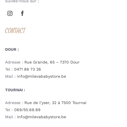
Suivez-nous sur :
CONTACT
DOUR :
Adresse :
Rue Grande, 65 – 7370 Dour
Tel :
0471 86 73 26
Mail :
info@milevababystore.be
TOURNAI :
Adresse :
Rue de l’yser, 32 à 7500 Tournai
Tel :
069/55.69.89
Mail :
info@milevababystore.be