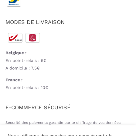
MODES DE LIVRAISON
Belgique :
En point-relais : 5€
A domicile : 7,5€
France :
En point-relais : 10€
E-COMMERCE SÉCURISÉ
Sécurité des paiements garantie par le chiffrage de vos données
bancaires
Nous utilisons des cookies pour vous garantir la