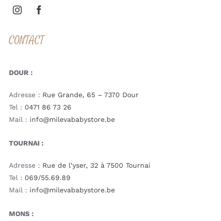
CONTACT
DOUR :
Adresse :
Rue Grande, 65 – 7370 Dour
Tel :
0471 86 73 26
Mail :
info@milevababystore.be
TOURNAI :
Adresse :
Rue de l’yser, 32 à 7500 Tournai
Tel :
069/55.69.89
Mail :
info@milevababystore.be
MONS :