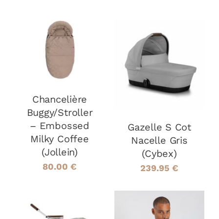
AJOUTER AU
PANIER
/
AJOUTER AU
DÉTAILS
PANIER
/
DÉTAILS
Chancelière
Buggy/Stroller
– Embossed
Gazelle S Cot
Milky Coffee
Nacelle Gris
(Jollein)
(Cybex)
80.00
€
239.95
€