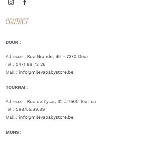
CONTACT
DOUR :
Adresse :
Rue Grande, 65 – 7370 Dour
Tel :
0471 86 73 26
Mail :
info@milevababystore.be
TOURNAI :
Adresse :
Rue de l’yser, 32 à 7500 Tournai
Tel :
069/55.69.89
Mail :
info@milevababystore.be
MONS :