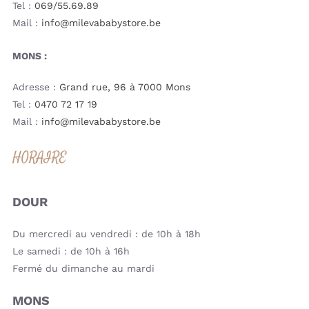
Tel :
069/55.69.89
Mail :
info@milevababystore.be
MONS :
Adresse :
Grand rue, 96 à 7000 Mons
Tel :
0470 72 17 19
Mail :
info@milevababystore.be
HORAIRE
DOUR
Du mercredi au vendredi : de 10h à 18h
Le samedi : de 10h à 16h
Fermé du dimanche au mardi
MONS