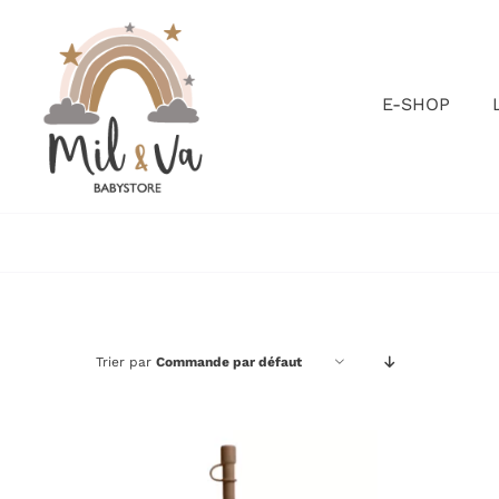
Passer
au
contenu
E-SHOP
Trier par
Commande par défaut