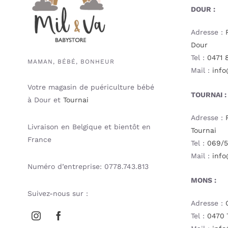
DOUR :
Adresse :
Dour
Tel :
0471 
MAMAN, BÉBÉ, BONHEUR
Mail :
info
Votre magasin de puériculture bébé
TOURNAI :
à Dour et
Tournai
Adresse :
Livraison en Belgique et bientôt en
Tournai
France
Tel :
069/5
Mail :
info
Numéro d’entreprise: 0778.743.813
MONS :
Suivez-nous sur :
Adresse :
Tel :
0470 