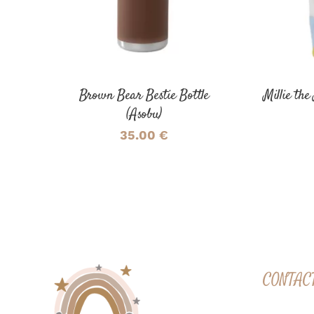
Brown Bear Bestie Bottle
Millie th
(Asobu)
35.00
€
CONTAC