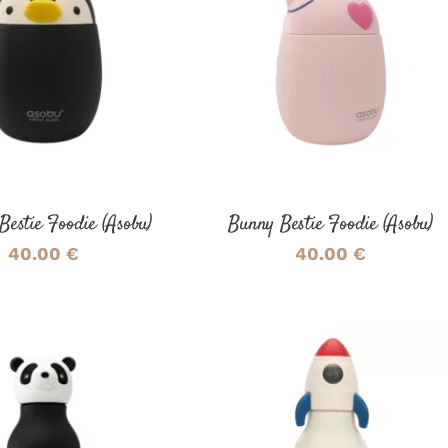
ER AU PANIER
/
AJOUTER AU PANIER
/
DÉTAILS
DÉTAILS
Bestie Foodie (Asobu)
Bunny Bestie Foodie (Asobu)
40.00
€
40.00
€