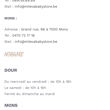
Tel :
069/55.69.89
Mail :
info@milevababystore.be
MONS :
Adresse :
Grand rue, 96 à 7000 Mons
Tel :
0470 72 17 19
Mail :
info@milevababystore.be
HORAIRE
DOUR
Du mercredi au vendredi : de 10h à 18h
Le samedi : de 10h à 16h
Fermé du dimanche au mardi
MONS