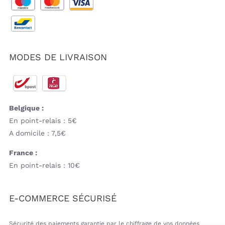
MODES DE LIVRAISON
Belgique :
En point-relais : 5€
A domicile : 7,5€
France :
En point-relais : 10€
E-COMMERCE SÉCURISÉ
Sécurité des paiements garantie par le chiffrage de vos données