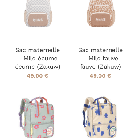
AJOUTER AU
AJOUTER AU
PANIER
/
PANIER
/
DÉTAILS
DÉTAILS
Sac maternelle
Sac maternelle
– Milo écume
– Milo fauve
écume (Zakuw)
fauve (Zakuw)
49.00
€
49.00
€
AJOUTER AU
AJOUTER AU
PANIER
/
PANIER
/
DÉTAILS
DÉTAILS