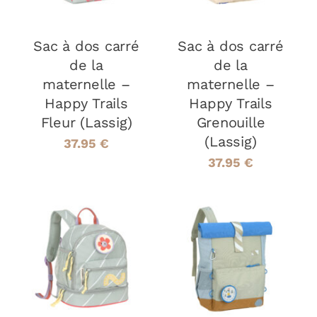
Sac à dos carré
Sac à dos carré
de la
de la
maternelle –
maternelle –
Happy Trails
Happy Trails
Fleur (Lassig)
Grenouille
(Lassig)
37.95
€
37.95
€
AJOUTER AU
AJOUTER AU
PANIER
/
PANIER
/
DÉTAILS
DÉTAILS