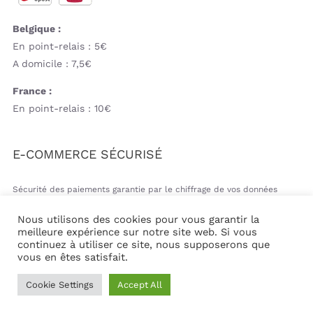
Belgique :
En point-relais : 5€
A domicile : 7,5€
France :
En point-relais : 10€
E-COMMERCE SÉCURISÉ
Sécurité des paiements garantie par le chiffrage de vos données
bancaires
Nous utilisons des cookies pour vous garantir la
meilleure expérience sur notre site web. Si vous
continuez à utiliser ce site, nous supposerons que
vous en êtes satisfait.
© Copyright 2026 | Mil&va Babystore All Rights Reserved
Cookie Settings
Accept All
| Powered by
Communika