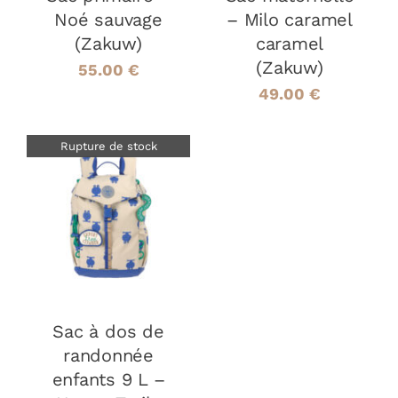
Noé sauvage
– Milo caramel
(Zakuw)
caramel
(Zakuw)
55.00
€
49.00
€
Rupture de stock
DÉTAILS
Sac à dos de
randonnée
enfants 9 L –