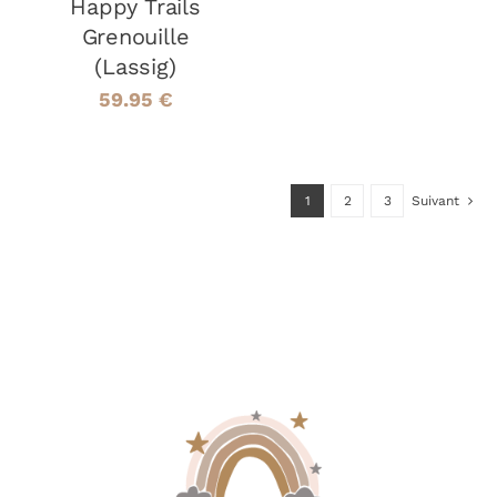
Happy Trails
Grenouille
(Lassig)
59.95
€
1
2
3
Suivant