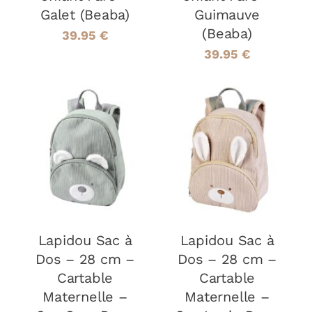
Galet (Beaba)
Guimauve
(Beaba)
39.95
€
39.95
€
AJOUTER AU
AJOUTER AU
PANIER
/
PANIER
/
DÉTAILS
DÉTAILS
Lapidou Sac à
Lapidou Sac à
Dos – 28 cm –
Dos – 28 cm –
Cartable
Cartable
Maternelle –
Maternelle –