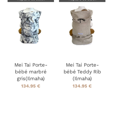
DÉTAILS
DÉTAILS
Mei Tai Porte-
Mei Tai Porte-
bébé marbré
bébé Teddy Rib
gris(Ilmaha)
(Ilmaha)
134.95
€
134.95
€