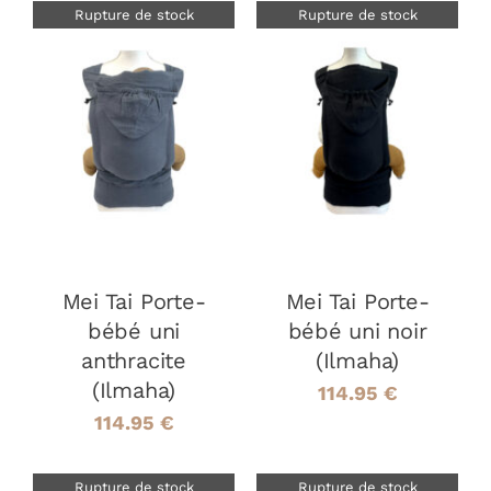
Rupture de stock
Rupture de stock
DÉTAILS
DÉTAILS
Mei Tai Porte-
Mei Tai Porte-
bébé uni
bébé uni noir
anthracite
(Ilmaha)
(Ilmaha)
114.95
€
114.95
€
Rupture de stock
Rupture de stock