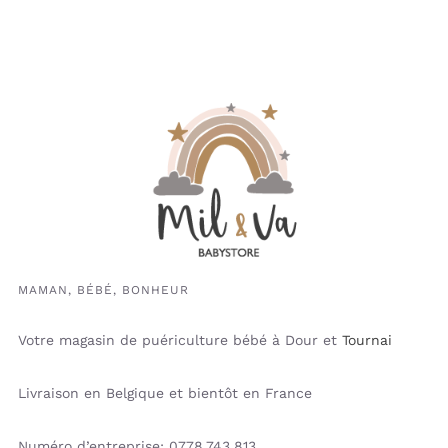
MAMAN, BÉBÉ, BONHEUR
Votre magasin de puériculture bébé à Dour et
Tournai
Livraison en Belgique et bientôt en France
Numéro d’entreprise: 0778.743.813