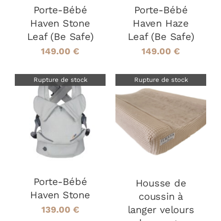
Porte-Bébé
Porte-Bébé
Haven Stone
Haven Haze
Leaf (Be Safe)
Leaf (Be Safe)
149.00
€
149.00
€
Rupture de stock
Rupture de stock
DÉTAILS
DÉTAILS
Porte-Bébé
Housse de
Haven Stone
coussin à
langer velours
139.00
€