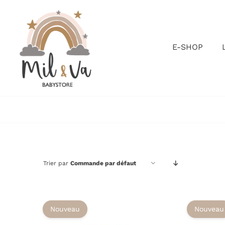
Passer
au
contenu
E-SHOP
Trier par
Commande par défaut
Nouveau
Nouveau