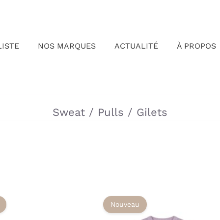
LISTE
NOS MARQUES
ACTUALITÉ
À PROPOS
»
»
Sweat / Pulls / Gilets
Nouveau