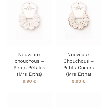
AJOUTER AU
AJOUTER AU
PANIER
/
PANIER
/
DÉTAILS
DÉTAILS
Nouveaux
Nouveaux
chouchous –
Chouchous –
Petits Pétales
Petits Coeurs
(Mrs Ertha)
(Mrs Ertha)
9.90
€
9.90
€