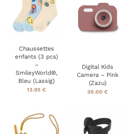
CHOIX DES
CE
OPTIONS
/
AJOUTER AU
PRODUIT
DÉTAILS
PANIER
/
A
DÉTAILS
PLUSIEURS
VARIATIONS.
LES
Chaussettes
OPTIONS
PEUVENT
enfants (3 pcs)
ÊTRE
–
Digital Kids
CHOISIES
SmileyWorld®,
SUR
Camera – Pink
LA
Bleu (Lassig)
(Zazu)
PAGE
13.95
€
30.00
€
DU
PRODUIT
AJOUTER AU