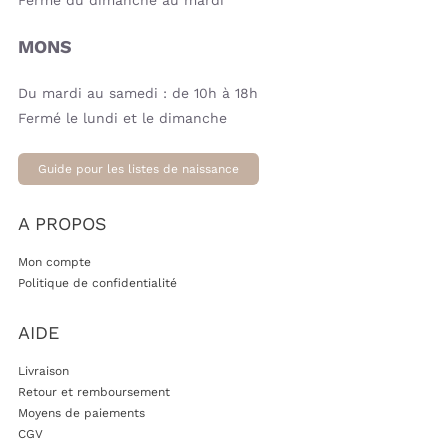
Fermé du dimanche au mardi
MONS
Du mardi au samedi : de 10h à 18h
Fermé le lundi et le dimanche
Guide pour les listes de naissance
A PROPOS
Mon compte
Politique de confidentialité
AIDE
Livraison
Retour et remboursement
Moyens de paiements
CGV