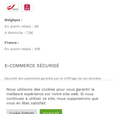
Belgique :
En point-relais : 5€
A domicile : 7,5€
France :
En point-relais : 10€
E-COMMERCE SÉCURISÉ
Sécurité des paiements garantie par le chiffrage de vos données
bancaires
Nous utilisons des cookies pour vous garantir la
meilleure expérience sur notre site web. Si vous
continuez à utiliser ce site, nous supposerons que
vous en êtes satisfait.
© Copyright 2026 | Mil&va Babystore All Rights Reserved
Cookie Settings
Accept All