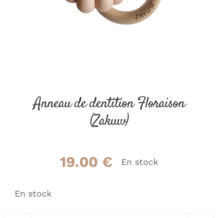
Anneau de dentition Floraison
(Zakuw)
19.00
€
En stock
En stock