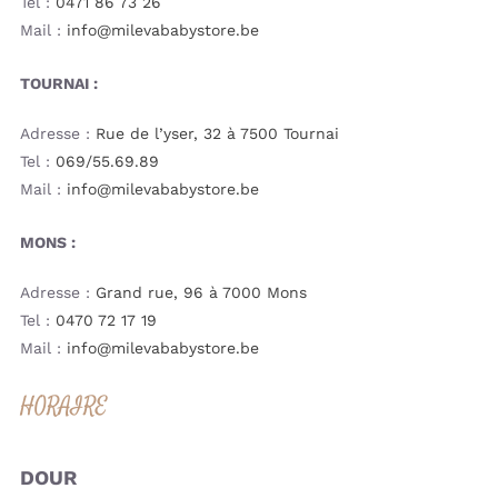
Tel :
0471 86 73 26
Mail :
info@milevababystore.be
TOURNAI :
Adresse :
Rue de l’yser, 32 à 7500 Tournai
Tel :
069/55.69.89
Mail :
info@milevababystore.be
MONS :
Adresse :
Grand rue, 96 à 7000 Mons
Tel :
0470 72 17 19
Mail :
info@milevababystore.be
HORAIRE
DOUR