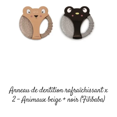
Anneau de dentition rafraîchissant x
2 – Animaux beige + noir (Filibaba)