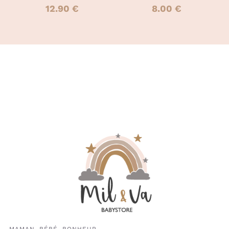
PAGE
PAGE
12.90
€
8.00
€
DU
DU
PRODUIT
PRODUIT
MAMAN, BÉBÉ, BONHEUR