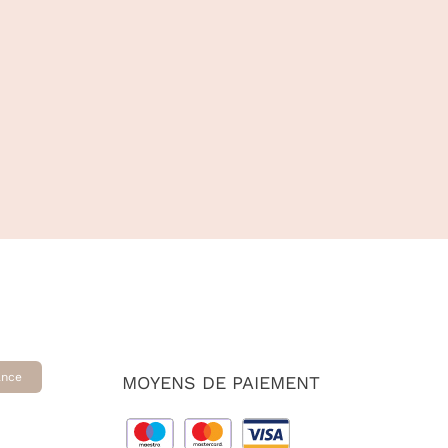
SUR
PAGE
LA
DU
PAGE
PRODUIT
DU
PRODUIT
ance
MOYENS DE PAIEMENT