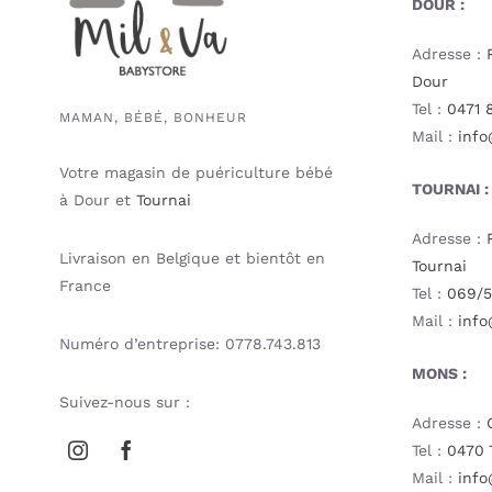
DOUR :
Adresse :
Dour
Tel :
0471 
MAMAN, BÉBÉ, BONHEUR
Mail :
info
Votre magasin de puériculture bébé
TOURNAI :
à Dour et
Tournai
Adresse :
Livraison en Belgique et bientôt en
Tournai
France
Tel :
069/5
Mail :
info
Numéro d’entreprise: 0778.743.813
MONS :
Suivez-nous sur :
Adresse :
Tel :
0470 
Mail :
info