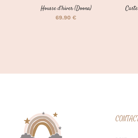
Housse d’hiver (Doona)
Carte
69.90
€
CONTAC