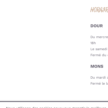
HORAI
DOUR
Du mercred
18h
Le samedi 
Fermé du 
MONS
Du mardi a
Fermé le l