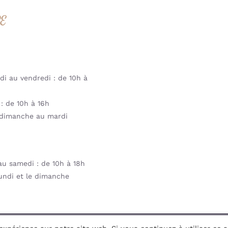
RE
i au vendredi : de 10h à
: de 10h à 16h
dimanche au mardi
u samedi : de 10h à 18h
undi et le dimanche