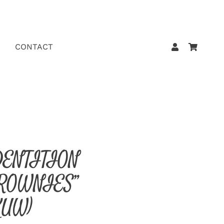
CONTACT
DENTITION
BROWNIES”
KUW)