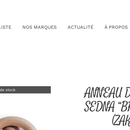
LISTE
NOS MARQUES
ACTUALITÉ
À PROPOS
ANNEAU 
de stock
SEDNA “
(ZA