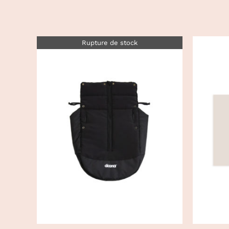
Rupture de stock
AJ
DÉTAILS