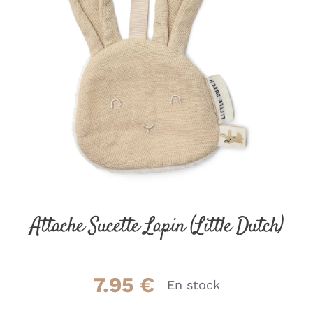
Attache Sucette Lapin (Little Dutch)
7.95
€
En stock