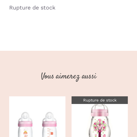
Rupture de stock
Vous aimerez aussi
Rupture de stock
DÉTAILS
AJOUTER AU
PANIER
/