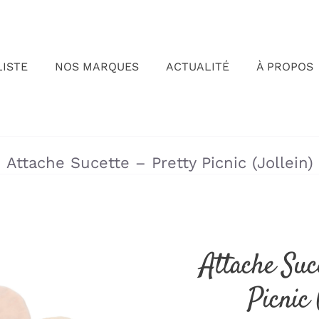
LISTE
NOS MARQUES
ACTUALITÉ
À PROPOS
»
»
Attache Sucette – Pretty Picnic (Jollein)
Attache Suc
Picnic 