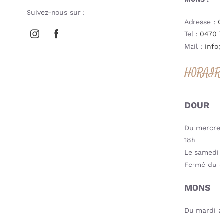
Suivez-nous sur :
Adresse :
Tel :
0470 
Mail :
info
HORAI
DOUR
Du mercred
18h
Le samedi 
Fermé du 
MONS
Du mardi a