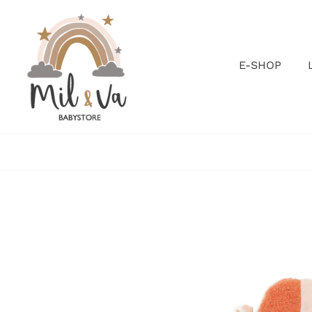
Passer
au
contenu
E-SHOP