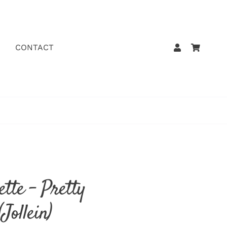
CONTACT
ette – Pretty
(Jollein)