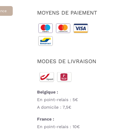
ance
MOYENS DE PAIEMENT
MODES DE LIVRAISON
Belgique :
En point-relais : 5€
A domicile : 7,5€
France :
En point-relais : 10€