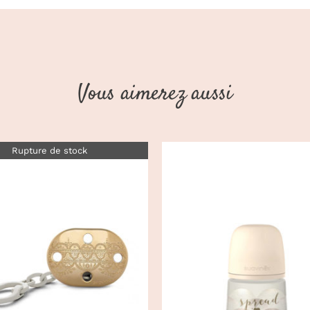
Vous aimerez aussi
Rupture de stock
CHOIX DES OPTIONS
DÉTAILS
DÉTAILS