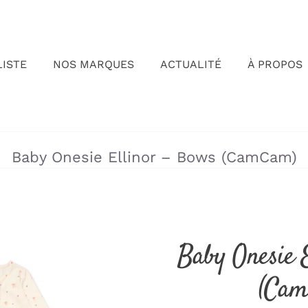
LISTE
NOS MARQUES
ACTUALITÉ
À PROPOS
»
»
Baby Onesie Ellinor – Bows (CamCam)
Baby Onesie 
(Ca