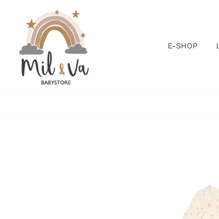
Passer
au
contenu
E-SHOP