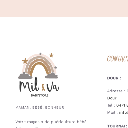
CONTAC
DOUR :
Adresse :
Dour
Tel :
0471 
MAMAN, BÉBÉ, BONHEUR
Mail :
info
Votre magasin de puériculture bébé
TOURNAI :