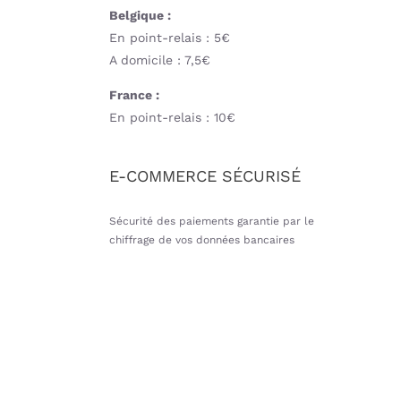
Belgique :
En point-relais : 5€
A domicile : 7,5€
France :
En point-relais : 10€
E-COMMERCE SÉCURISÉ
Sécurité des paiements garantie par le
chiffrage de vos données bancaires