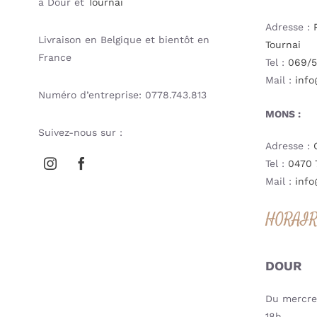
à Dour et
Tournai
Adresse :
Livraison en Belgique et bientôt en
Tournai
France
Tel :
069/5
Mail :
info
Numéro d’entreprise: 0778.743.813
MONS :
Suivez-nous sur :
Adresse :
Tel :
0470 
Mail :
info
HORAI
DOUR
Du mercred
18h