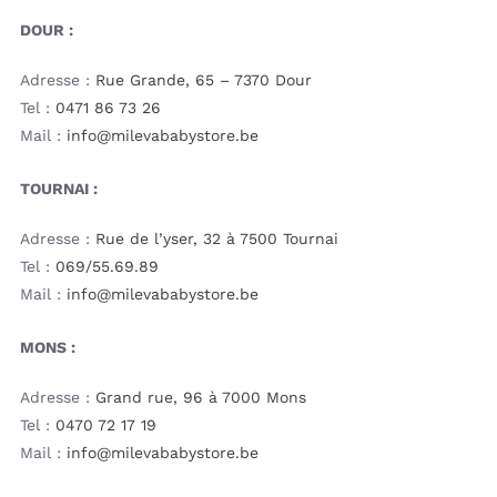
DOUR :
Adresse :
Rue Grande, 65 – 7370 Dour
Tel :
0471 86 73 26
Mail :
info@milevababystore.be
TOURNAI :
Adresse :
Rue de l’yser, 32 à 7500 Tournai
Tel :
069/55.69.89
Mail :
info@milevababystore.be
MONS :
Adresse :
Grand rue, 96 à 7000 Mons
Tel :
0470 72 17 19
Mail :
info@milevababystore.be