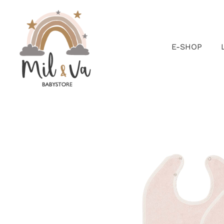
Passer
au
contenu
E-SHOP