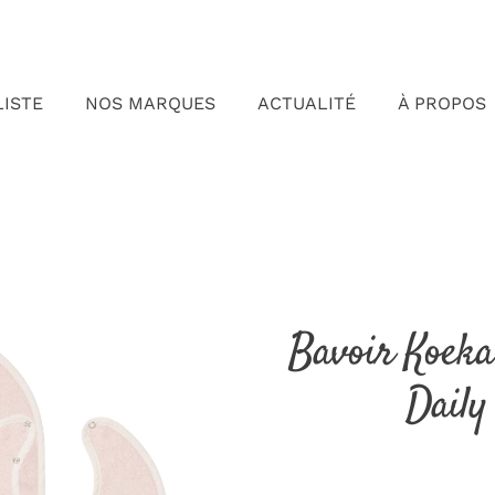
LISTE
NOS MARQUES
ACTUALITÉ
À PROPOS
Bavoir Koeka
Daily