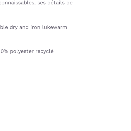
connaissables, ses détails de
ble dry and iron lukewarm
10% polyester recyclé