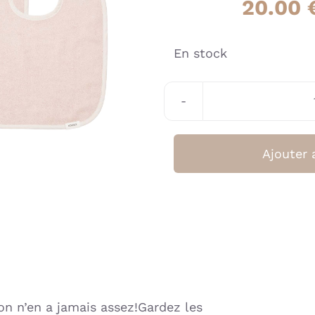
20.00
En stock
Ajouter 
on n’en a jamais assez!Gardez les