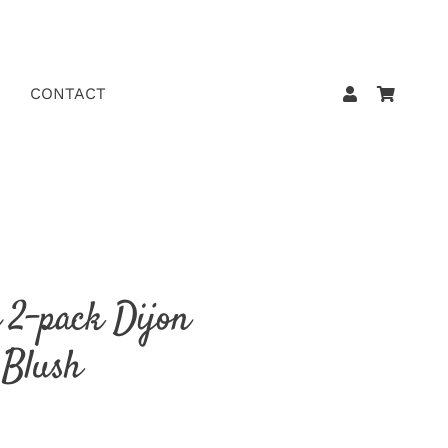
CONTACT
 2-pack Dijon
 Blush