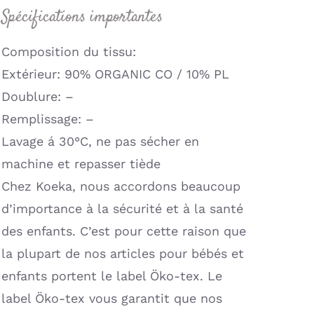
Spécifications importantes
Composition du tissu:
Extérieur: 90% ORGANIC CO / 10% PL
Doublure: –
Remplissage: –
Lavage á 30°C, ne pas sécher en
machine et repasser tiède
Chez Koeka, nous accordons beaucoup
d’importance à la sécurité et à la santé
des enfants. C’est pour cette raison que
la plupart de nos articles pour bébés et
enfants portent le label Öko-tex. Le
label Öko-tex vous garantit que nos