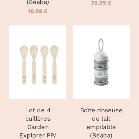
LA
LA
(Béaba)
35.99
€
PAGE
PAGE
18.99
€
DU
DU
PRODUIT
PRODUIT
AJOUTER AU
CHOIX DES
CE
PANIER
/
OPTIONS
/
PRODUIT
DÉTAILS
DÉTAILS
A
PLUSIEURS
VARIATIONS
LES
OPTIONS
PEUVENT
Lot de 4
Boîte doseuse
ÊTRE
cuillères
de lait
CHOISIES
Garden
empilable
SUR
LA
Explorer PP/
(Béaba)