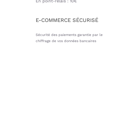
En point-relais : 10€
E-COMMERCE SÉCURISÉ
Sécurité des paiements garantie par le
chiffrage de vos données bancaires