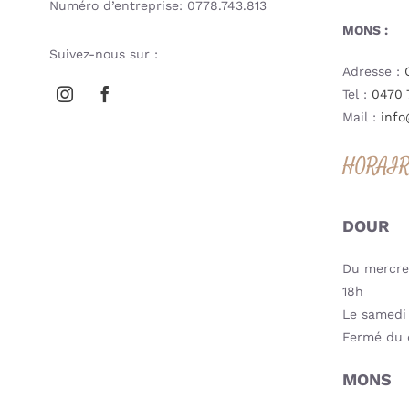
Numéro d’entreprise: 0778.743.813
MONS :
Suivez-nous sur :
Adresse :
Tel :
0470 
Mail :
info
HORAI
DOUR
Du mercred
18h
Le samedi 
Fermé du 
MONS