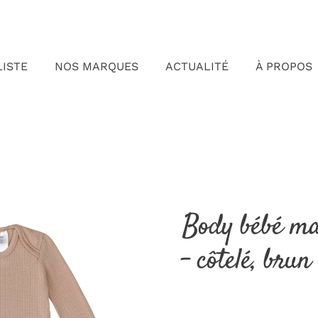
LISTE
NOS MARQUES
ACTUALITÉ
À PROPOS
Body bébé ma
– côtelé, brun