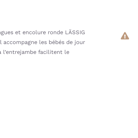
ngues et encolure ronde LÄSSIG
l accompagne les bébés de jour
l’entrejambe facilitent le