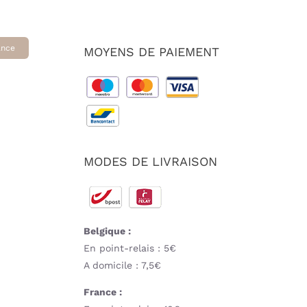
ance
MOYENS DE PAIEMENT
MODES DE LIVRAISON
Belgique :
En point-relais : 5€
A domicile : 7,5€
France :