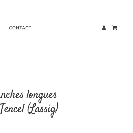
CONTACT
nches longues
 Tencel (Lassig)