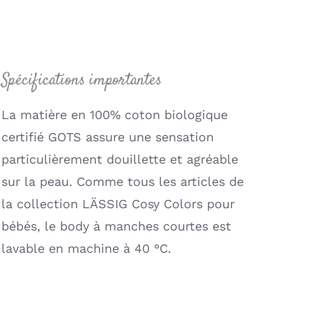
côtelé,
brun
Tencel
(Lassig)
Spécifications importantes
La matière en 100% coton biologique
certifié GOTS assure une sensation
particulièrement douillette et agréable
sur la peau. Comme tous les articles de
la collection LÄSSIG Cosy Colors pour
bébés, le body à manches courtes est
lavable en machine à 40 °C.