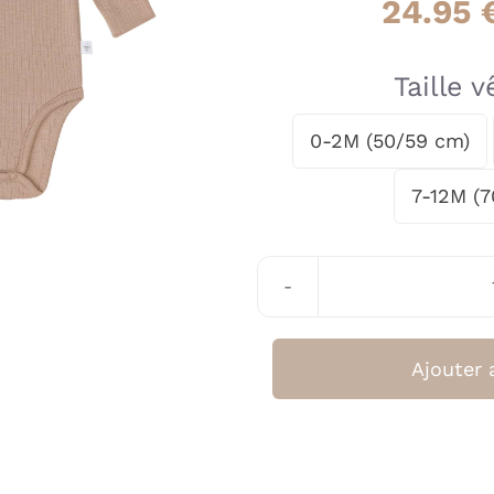
24.95
Taille 
0-2M (50/59 cm)

7-12M (
Ajouter 