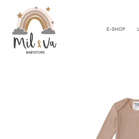
Passer
au
contenu
E-SHOP