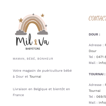
CONTAC
DOUR :
Adresse :
Dour
Tel :
0471 
MAMAN, BÉBÉ, BONHEUR
Mail :
info
Votre magasin de puériculture bébé
TOURNAI :
à Dour et
Tournai
Adresse :
Livraison en Belgique et bientôt en
Tournai
France
Tel :
069/5
Mail :
info