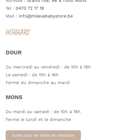
Adresse :
Grand rue, 96 à 7000 Mons
Tel :
0470 72 17 19
Mail :
info@milevababystore.be
HORAIRE
DOUR
Du mercredi au vendredi : de 10h à 18h
Le samedi : de 10h à 16h
Fermé du dimanche au mardi
MONS
Du mardi au samedi : de 10h à 18h
Fermé le lundi et le dimanche
Guide pour les listes de naissance