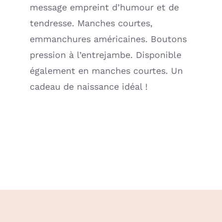
sable
message empreint d’humour et de
(BB
tendresse. Manches courtes,
and
emmanchures américaines. Boutons
Co)
pression à l’entrejambe. Disponible
également en manches courtes. Un
cadeau de naissance idéal !