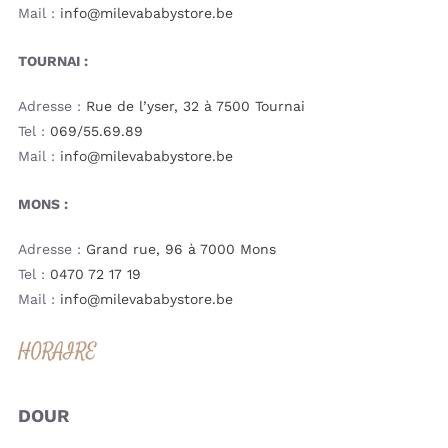
Mail :
info@milevababystore.be
TOURNAI :
Adresse :
Rue de l’yser, 32 à 7500 Tournai
Tel :
069/55.69.89
Mail :
info@milevababystore.be
MONS :
Adresse :
Grand rue, 96 à 7000 Mons
Tel :
0470 72 17 19
Mail :
info@milevababystore.be
HORAIRE
DOUR