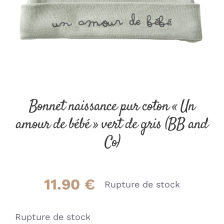
Bonnet naissance pur coton « Un
amour de bébé » vert de gris (BB and
Co)
11.90
€
Rupture de stock
Rupture de stock