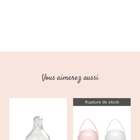
Vous aimerez aussi
Rupture de stock
AJOUTER AU
PANIER
/
DÉTAILS