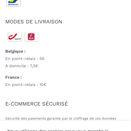
MODES DE LIVRAISON
Belgique :
En point-relais : 5€
A domicile : 7,5€
France :
En point-relais : 10€
E-COMMERCE SÉCURISÉ
Sécurité des paiements garantie par le chiffrage de vos données
bancaires