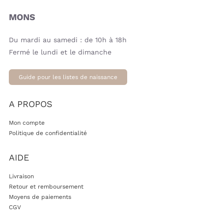
MONS
Du mardi au samedi : de 10h à 18h
Fermé le lundi et le dimanche
Guide pour les listes de naissance
A PROPOS
Mon compte
Politique de confidentialité
AIDE
Livraison
Retour et remboursement
Moyens de paiements
CGV