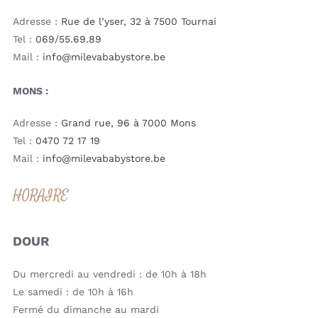
Adresse :
Rue de l’yser, 32 à 7500 Tournai
Tel :
069/55.69.89
Mail :
info@milevababystore.be
MONS :
Adresse :
Grand rue, 96 à 7000 Mons
Tel :
0470 72 17 19
Mail :
info@milevababystore.be
HORAIRE
DOUR
Du mercredi au vendredi : de 10h à 18h
Le samedi : de 10h à 16h
Fermé du dimanche au mardi