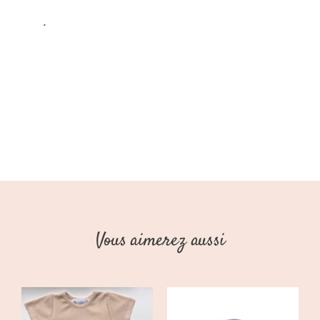
Stories)
.
Vous aimerez aussi