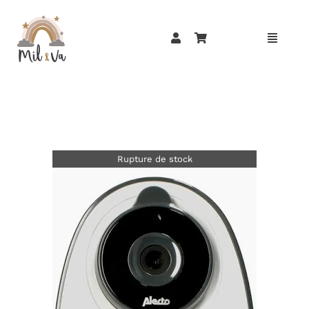
Passer
au
contenu
Rupture de stock