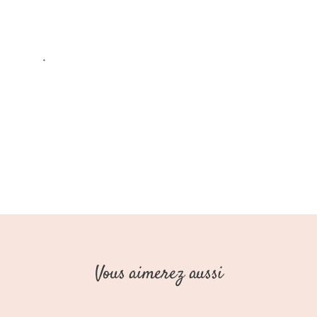
(Stains
Stories)
.
Vous aimerez aussi