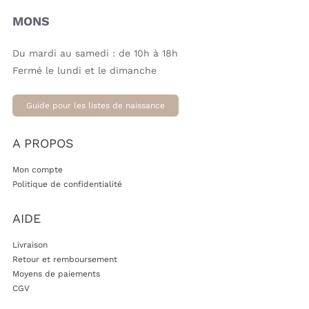
MONS
Du mardi au samedi : de 10h à 18h
Fermé le lundi et le dimanche
Guide pour les listes de naissance
A PROPOS
Mon compte
Politique de confidentialité
AIDE
Livraison
Retour et remboursement
Moyens de paiements
CGV