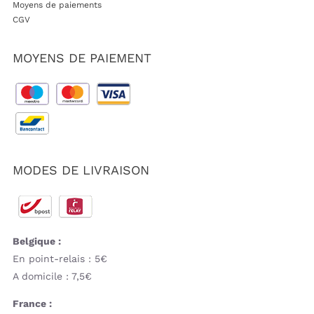
Moyens de paiements
CGV
MOYENS DE PAIEMENT
MODES DE LIVRAISON
Belgique :
En point-relais : 5€
A domicile : 7,5€
France :