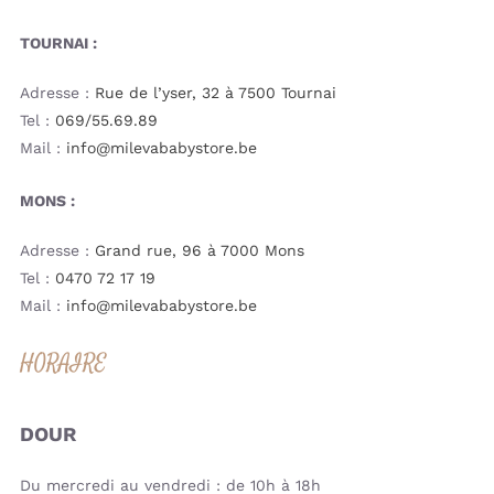
TOURNAI :
Adresse :
Rue de l’yser, 32 à 7500 Tournai
Tel :
069/55.69.89
Mail :
info@milevababystore.be
MONS :
Adresse :
Grand rue, 96 à 7000 Mons
Tel :
0470 72 17 19
Mail :
info@milevababystore.be
HORAIRE
DOUR
Du mercredi au vendredi : de 10h à 18h