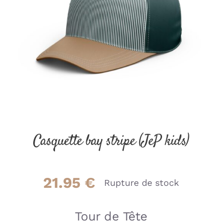
Casquette bay stripe (JeP kids)
21.95
€
Rupture de stock
Tour de Tête