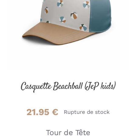
Casquette Beachball (JeP kids)
21.95
€
Rupture de stock
Tour de Tête