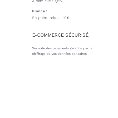
A domicile : 7,5€
France :
En point-relais : 10€
E-COMMERCE SÉCURISÉ
Sécurité des paiements garantie par le
chiffrage de vos données bancaires