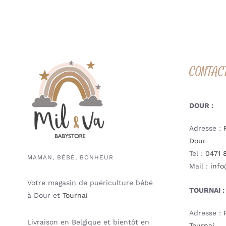
CONTAC
DOUR :
Adresse :
Dour
Tel :
0471 
MAMAN, BÉBÉ, BONHEUR
Mail :
info
Votre magasin de puériculture bébé
TOURNAI :
à Dour et
Tournai
Adresse :
Livraison en Belgique et bientôt en
Tournai