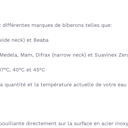
 différentes marques de biberons telles que:
(wide neck) et Beaba
edela, Mam, Difrax (narrow neck) et Suavinex Zer
37°C, 40°C et 45°C
 quantité et la température actuelle de votre eau ou
u bouillante directement sur la surface en acier in