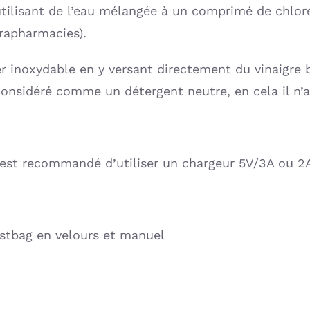
 utilisant de l’eau mélangée à un comprimé de chlo
rapharmacies).
er inoxydable en y versant directement du vinaigre 
onsidéré comme un détergent neutre, en cela il n’ag
 est recommandé d’utiliser un chargeur 5V/3A ou 2A
stbag en velours et manuel