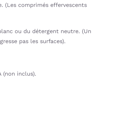
re. (Les comprimés effervescents
blanc ou du détergent neutre. (Un
resse pas les surfaces).
 (non inclus).