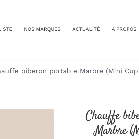
LISTE
NOS MARQUES
ACTUALITÉ
À PROPOS
»
»
auffe biberon portable Marbre (Mini Cup
Chauffe bib
Marbre (M