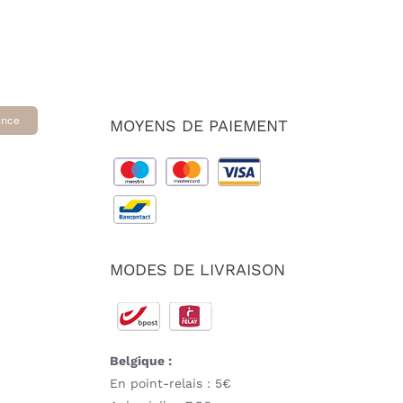
ance
MOYENS DE PAIEMENT
MODES DE LIVRAISON
Belgique :
En point-relais : 5€