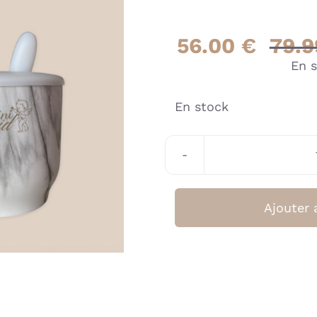
56.00
€
79.
En 
En stock
Ajouter 