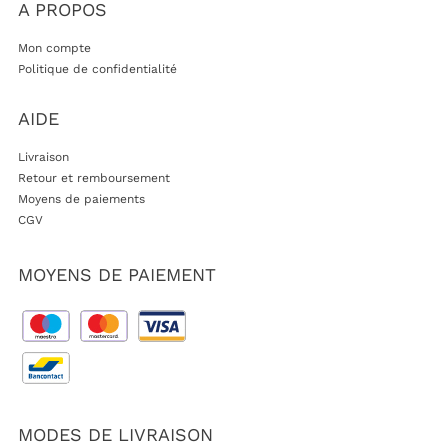
A PROPOS
Mon compte
Politique de confidentialité
AIDE
Livraison
Retour et remboursement
Moyens de paiements
CGV
MOYENS DE PAIEMENT
MODES DE LIVRAISON