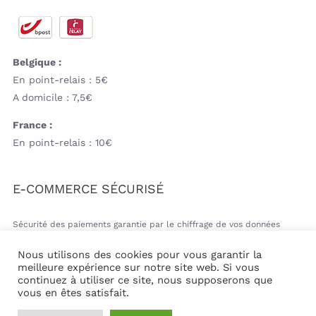
Belgique :
En point-relais : 5€
A domicile : 7,5€
France :
En point-relais : 10€
E-COMMERCE SÉCURISÉ
Sécurité des paiements garantie par le chiffrage de vos données
bancaires
Nous utilisons des cookies pour vous garantir la
meilleure expérience sur notre site web. Si vous
continuez à utiliser ce site, nous supposerons que
vous en êtes satisfait.
© Copyright 2026 | Mil&va Babystore All Rights Reserved