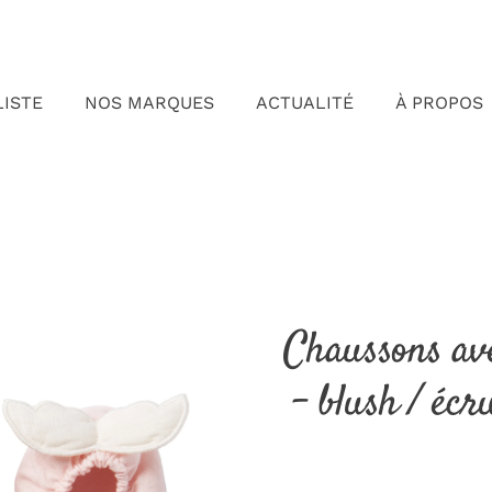
LISTE
NOS MARQUES
ACTUALITÉ
À PROPOS
Chaussons ave
– blush / éc