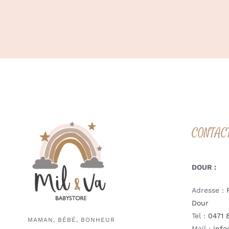
CONTAC
DOUR :
Adresse :
Dour
Tel :
0471 
MAMAN, BÉBÉ, BONHEUR
Mail :
info