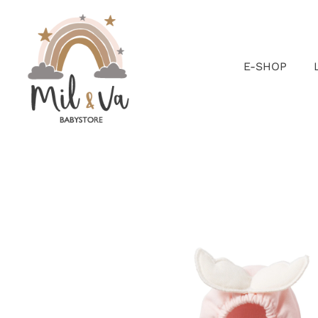
Passer
au
contenu
E-SHOP