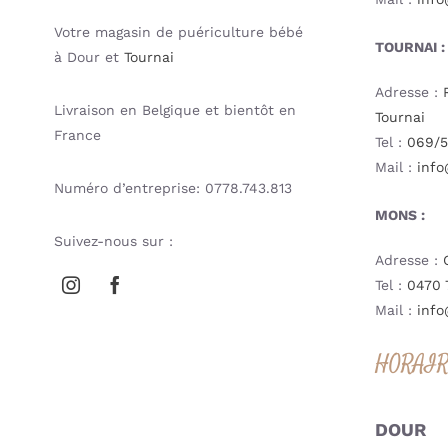
Votre magasin de puériculture bébé
TOURNAI :
à Dour et
Tournai
Adresse :
Livraison en Belgique et bientôt en
Tournai
France
Tel :
069/5
Mail :
info
Numéro d’entreprise: 0778.743.813
MONS :
Suivez-nous sur :
Adresse :
Tel :
0470 
Mail :
info
HORAI
DOUR