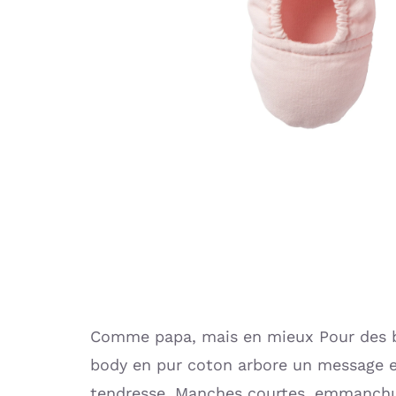
Comme papa, mais en mieux Pour des 
body en pur coton arbore un message 
tendresse. Manches courtes, emmanchu