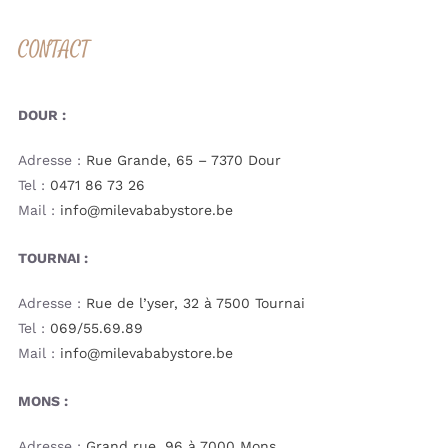
CONTACT
DOUR :
Adresse :
Rue Grande, 65 – 7370 Dour
Tel :
0471 86 73 26
Mail :
info@milevababystore.be
TOURNAI :
Adresse :
Rue de l’yser, 32 à 7500 Tournai
Tel :
069/55.69.89
Mail :
info@milevababystore.be
MONS :
Adresse :
Grand rue, 96 à 7000 Mons