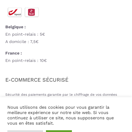
Belgique :
En point-relais : 5€
A domicile : 7,5€
France :
En point-relais : 10€
E-COMMERCE SÉCURISÉ
Sécurité des paiements garantie par le chiffrage de vos données
bancaires
Nous utilisons des cookies pour vous garantir la
meilleure expérience sur notre site web. Si vous
continuez à utiliser ce site, nous supposerons que
vous en êtes satisfait.
© Copyright 2026 | Mil&va Babystore All Rights Reserved