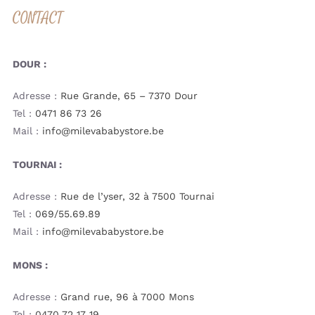
CONTACT
DOUR :
Adresse :
Rue Grande, 65 – 7370 Dour
Tel :
0471 86 73 26
Mail :
info@milevababystore.be
TOURNAI :
Adresse :
Rue de l’yser, 32 à 7500 Tournai
Tel :
069/55.69.89
Mail :
info@milevababystore.be
MONS :
Adresse :
Grand rue, 96 à 7000 Mons
Tel :
0470 72 17 19