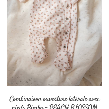
Combinaison ouverture latérale avec
pieds Bimba – PEACH BLOSSOM