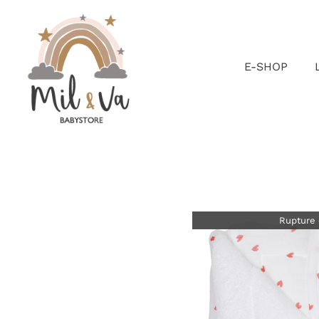
Passer
au
contenu
E-SHOP
Rupture 