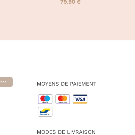
79.90
€
PRODUIT
ance
MOYENS DE PAIEMENT
MODES DE LIVRAISON