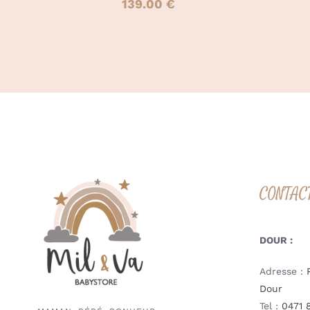
139.00
€
CONTAC
DOUR :
Adresse :
Dour
Tel :
0471 