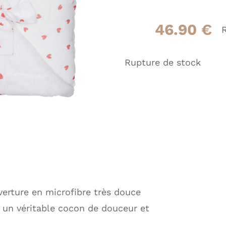
46.90
€
Rupture de stock
verture en microfibre très douce
 un véritable cocon de douceur et