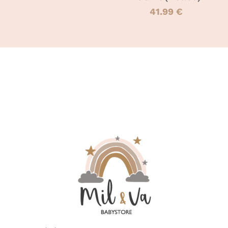
PAGE
PAGE
41.99
€
DU
DU
PRODUIT
PRODUIT