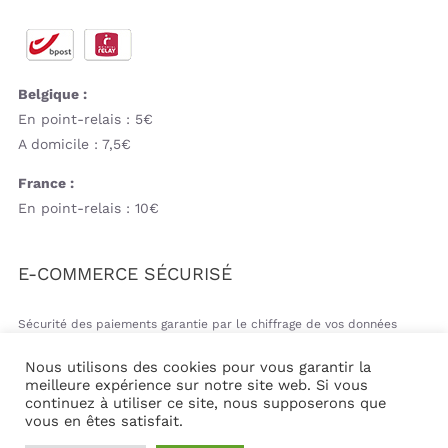
Belgique :
En point-relais : 5€
A domicile : 7,5€
France :
En point-relais : 10€
E-COMMERCE SÉCURISÉ
Sécurité des paiements garantie par le chiffrage de vos données
bancaires
Nous utilisons des cookies pour vous garantir la
meilleure expérience sur notre site web. Si vous
continuez à utiliser ce site, nous supposerons que
vous en êtes satisfait.
© Copyright 2026 | Mil&va Babystore All Rights Reserved