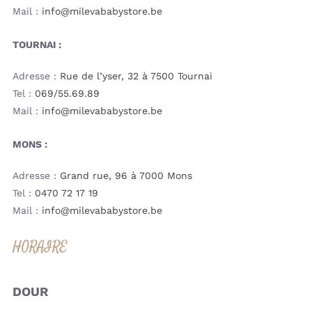
Mail :
info@milevababystore.be
TOURNAI :
Adresse :
Rue de l’yser, 32 à 7500 Tournai
Tel :
069/55.69.89
Mail :
info@milevababystore.be
MONS :
Adresse :
Grand rue, 96 à 7000 Mons
Tel :
0470 72 17 19
Mail :
info@milevababystore.be
HORAIRE
DOUR