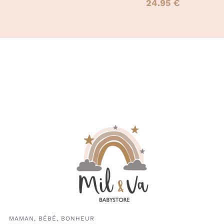
24.95
€
PRODUIT
PRODUIT
MAMAN, BÉBÉ, BONHEUR