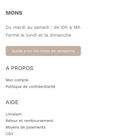
MONS
Du mardi au samedi : de 10h à 18h
Fermé le lundi et le dimanche
Guide pour les listes de naissance
A PROPOS
Mon compte
Politique de confidentialité
AIDE
Livraison
Retour et remboursement
Moyens de paiements
CGV