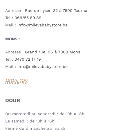
Adresse :
Rue de l’yser, 32 à 7500 Tournai
Tel :
069/55.69.89
Mail :
info@milevababystore.be
MONS :
Adresse :
Grand rue, 96 à 7000 Mons
Tel :
0470 72 17 19
Mail :
info@milevababystore.be
HORAIRE
DOUR
Du mercredi au vendredi : de 10h à 18h
Le samedi : de 10h à 16h
Fermé du dimanche au mardi