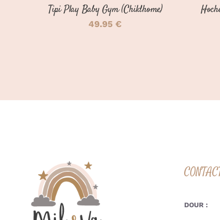
Tipi Play Baby Gym (Childhome)
Hoche
49.95
€
CONTAC
DOUR :