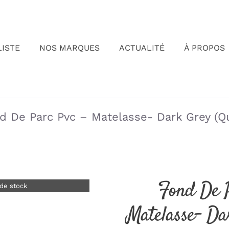
LISTE
NOS MARQUES
ACTUALITÉ
À PROPOS
»
»
d De Parc Pvc – Matelasse- Dark Grey (Q
Fond De 
de stock
Matelasse- Da