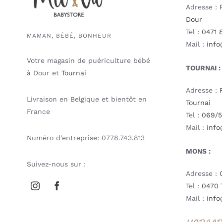
Adresse :
Dour
Tel :
0471 
MAMAN, BÉBÉ, BONHEUR
Mail :
info
Votre magasin de puériculture bébé
TOURNAI :
à Dour et
Tournai
Adresse :
Livraison en Belgique et bientôt en
Tournai
France
Tel :
069/5
Mail :
info
Numéro d’entreprise: 0778.743.813
MONS :
Suivez-nous sur :
Adresse :
Tel :
0470 
Mail :
info