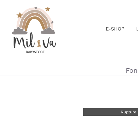
Passer
au
contenu
E-SHOP
Fon
Rupture 