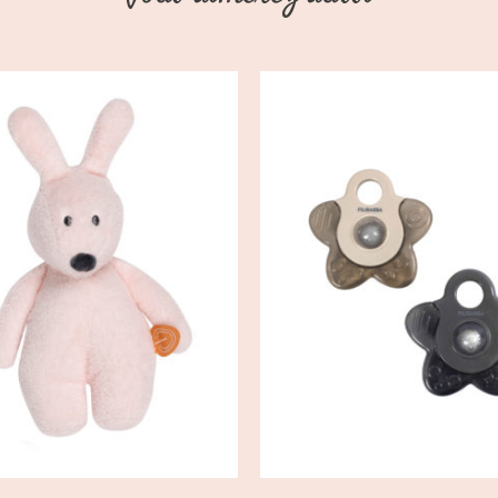
OUTER AU PANIER
/
CHOIX DES OPTIONS
DÉTAILS
DÉTAILS