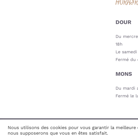
HORAI
DOUR
Du mercred
18h
Le samedi 
Fermé du 
MONS
Du mardi a
Fermé le l
Nous utilisons des cookies pour vous garantir la meilleure e
© Copyri
nous supposerons que vous en êtes satisfait.