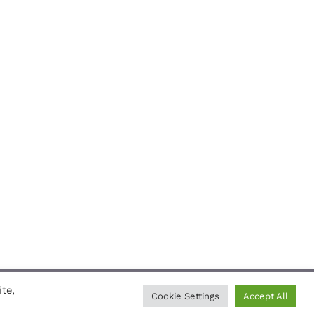
te,
mmunika
Cookie Settings
Accept All