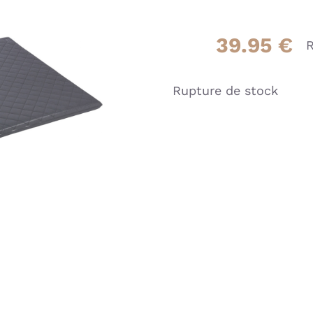
39.95
€
R
Rupture de stock