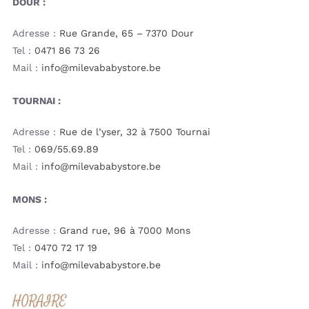
DOUR :
Adresse :
Rue Grande, 65 – 7370 Dour
Tel :
0471 86 73 26
Mail :
info@milevababystore.be
TOURNAI :
Adresse :
Rue de l’yser, 32 à 7500 Tournai
Tel :
069/55.69.89
Mail :
info@milevababystore.be
MONS :
Adresse :
Grand rue, 96 à 7000 Mons
Tel :
0470 72 17 19
Mail :
info@milevababystore.be
HORAIRE