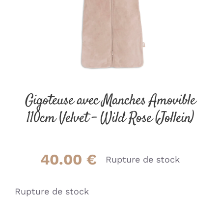
Gigoteuse avec Manches Amovible
110cm Velvet – Wild Rose (Jollein)
40.00
€
Rupture de stock
Rupture de stock