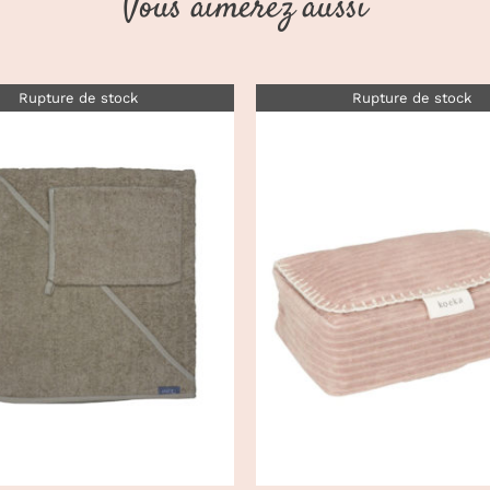
Vous aimerez aussi
Rupture de stock
Rupture de stock
DÉTAILS
DÉTAILS