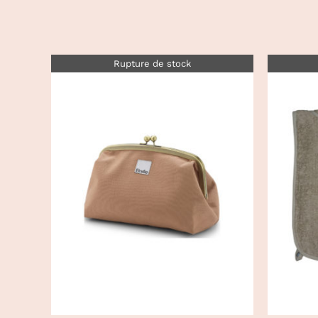
Rupture de stock
DÉTAILS