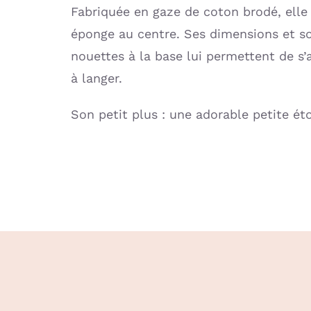
Fabriquée en gaze de coton brodé, ell
éponge au centre. Ses dimensions et s
nouettes à la base lui permettent de s’
à langer.
Son petit plus : une adorable petite ét