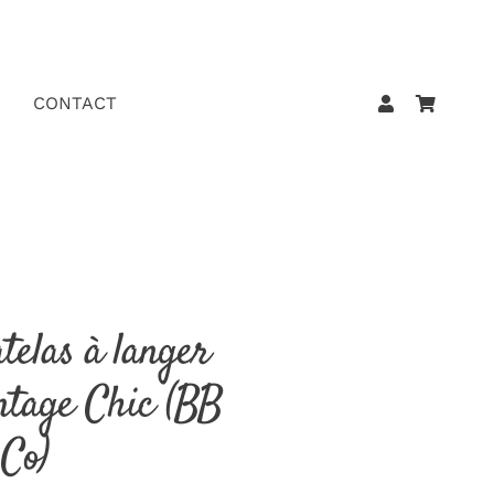
CONTACT
telas à langer
ntage Chic (BB
 Co)