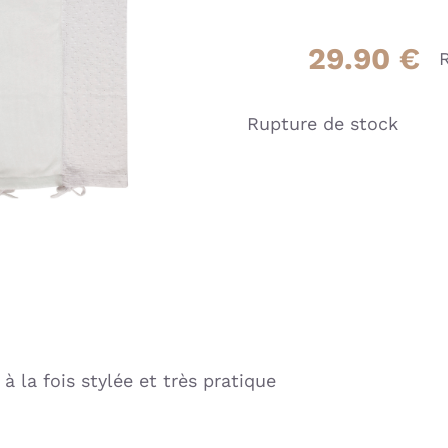
29.90
€
R
Rupture de stock
 la fois stylée et très pratique