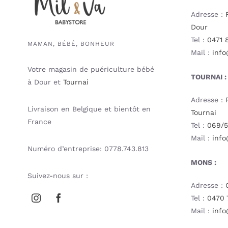
Adresse :
Dour
Tel :
0471 
MAMAN, BÉBÉ, BONHEUR
Mail :
info
Votre magasin de puériculture bébé
TOURNAI :
à Dour et
Tournai
Adresse :
Livraison en Belgique et bientôt en
Tournai
France
Tel :
069/5
Mail :
info
Numéro d’entreprise: 0778.743.813
MONS :
Suivez-nous sur :
Adresse :
Tel :
0470 
Mail :
info