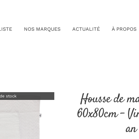
LISTE
NOS MARQUES
ACTUALITÉ
À PROPOS
Housse de ma
de stock
60x80cm – Vi
an