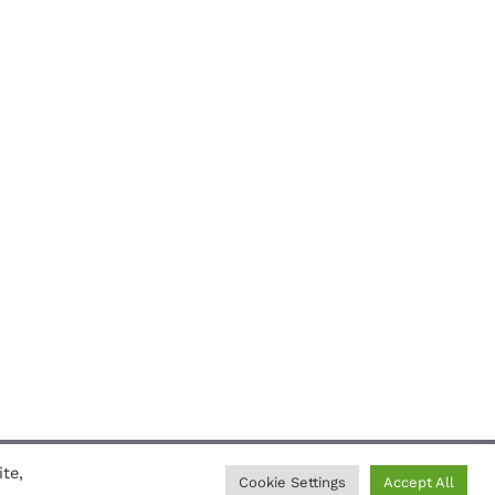
te,
mmunika
Cookie Settings
Accept All