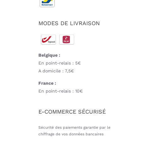
MODES DE LIVRAISON
Belgique :
En point-relais : 5€
A domicile : 7,5€
France :
En point-relais : 10€
E-COMMERCE SÉCURISÉ
Sécurité des paiements garantie par le
chiffrage de vos données bancaires