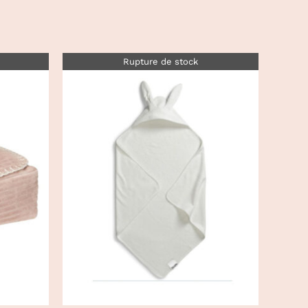
Rupture de stock
DÉTAILS