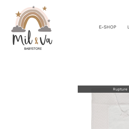
Passer
au
contenu
E-SHOP
Rupture 