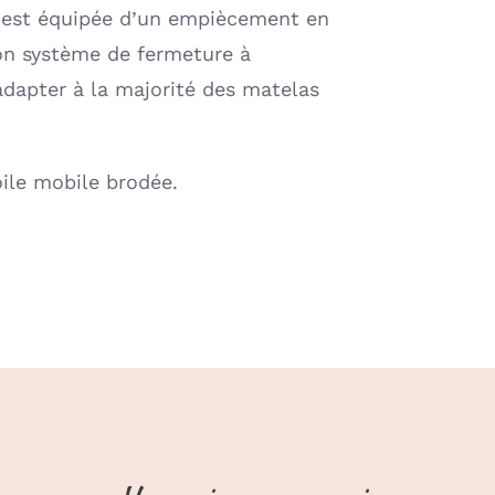
e est équipée d’un empiècement en
on système de fermeture à
adapter à la majorité des matelas
oile mobile brodée.