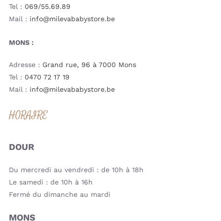
Tel :
069/55.69.89
Mail :
info@milevababystore.be
MONS :
Adresse :
Grand rue, 96 à 7000 Mons
Tel :
0470 72 17 19
Mail :
info@milevababystore.be
HORAIRE
DOUR
Du mercredi au vendredi : de 10h à 18h
Le samedi : de 10h à 16h
Fermé du dimanche au mardi
MONS